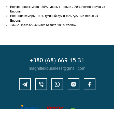
Внутренняя камера - 80% гусиных перьев и 20% гусиного пуха из
Европы
Внешние камеры - 90% гусиный пух и 10% гусиные перья из
Европы
Ткань: Прекрасный мако батист, 100% хлопок
+380 (68) 669 15 31
magniflexbusiness@gmail.com