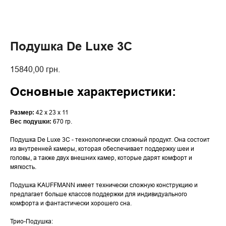
Подушка De Luxe 3C
15840,00
грн.
Основные характеристики:
Размер:
42 x 23 x 11
Вес подушки:
670 гр.
Подушка De Luxe 3C - технологически сложный продукт. Она состоит
из внутренней камеры, которая обеспечивает поддержку шеи и
головы, а также двух внешних камер, которые дарят комфорт и
мягкость.
Подушка KAUFFMANN имеет технически сложную конструкцию и
предлагает больше классов поддержки для индивидуального
комфорта и фантастически хорошего сна.
Трио-Подушка: