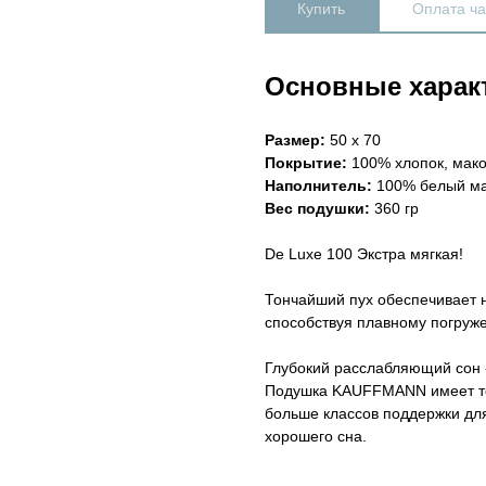
Купить
Оплата ч
Основные харак
Размер:
50 x 70
Покрытие:
100% хлопок, мако 
Наполнитель:
100% белый ма
Вес подушки:
360 гр
De Luxe 100 Экстра мягкая!
Тончайший пух обеспечивает 
способствуя плавному погруже
Глубокий расслабляющий сон -
Подушка KAUFFMANN имеет те
больше классов поддержки дл
хорошего сна.