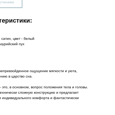
астинами
теристики:
сатин, цвет - белый
зурийский пух
непревзойденное ощущение мягкости и уюта,
нию в царство сна.
 это, в основном, вопрос положения тела и головы.
хнически сложную конструкцию и предлагает
я индивидуального комфорта и фантастически