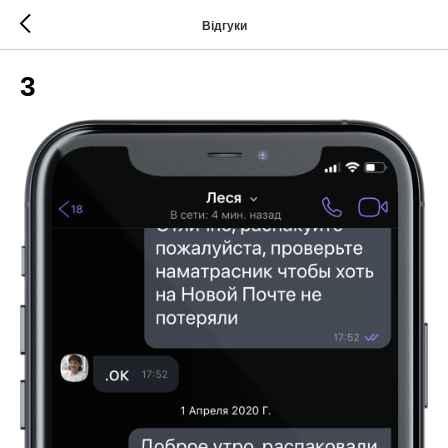
Відгуки
3