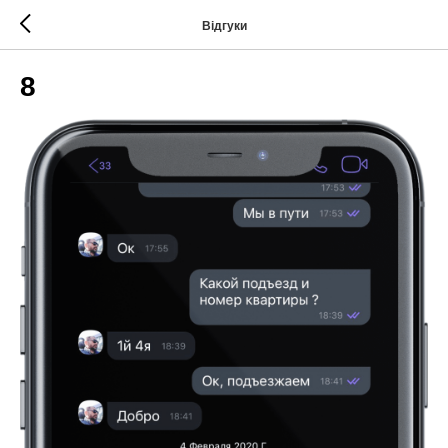
Відгуки
8