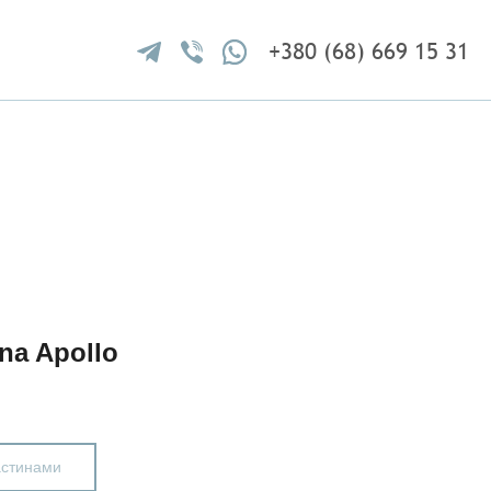
+380 (68) 669 15 31
a Apollo
астинами