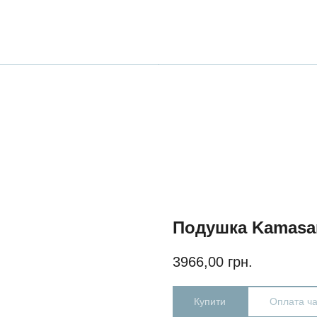
Подушка Kamasan
3966,00
грн.
Купити
Оплата ч