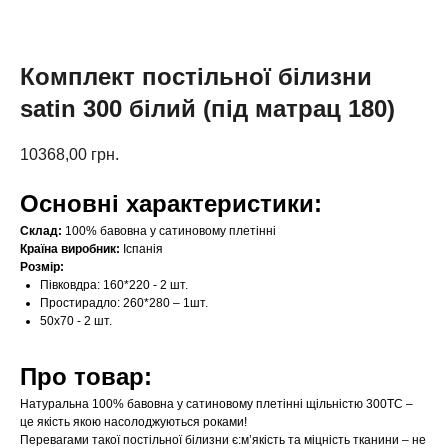
Комплект постільної білизни
satin 300 білий (під матрац 180)
10368,00
грн.
Основні характеристики:
Склад:
100% бавовна у сатиновому плетінні
Країна виробник:
Іспанія
Розмір:
Півковдра: 160*220 - 2 шт.
Простирадло: 260*280 – 1шт.
50х70 - 2 шт.
Про товар:
Натуральна 100% бавовна у сатиновому плетінні щільністю 300ТС –
це якість якою насолоджуються роками!
Перевагами такої постільної білизни є:м’якість та міцність тканини – не