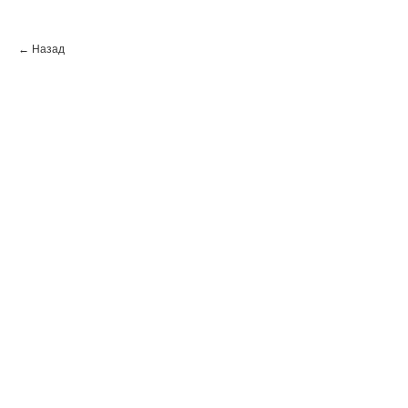
← Назад