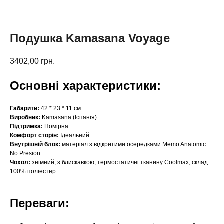
Подушка Kamasana Voyage
3402,00
грн.
Основні характеристики:
Габарити:
42 * 23 * 11 см
Виробник:
Kamasana (Іспанія)
Підтримка:
Помірна
Комфорт сторін:
Ідеальний
Внутрішній блок:
матеріал з відкритими осередками Memo Anatomic
No Presion.
Чохол:
знімний, з блискавкою; термостатичні тканину Coolmax; склад:
100% поліестер.
Переваги: