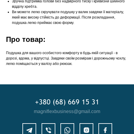
Зручна підтримка голови без надмірного тиску і кривизни шийного
відділу хребта.
Ви можете легко скручувати подушку у валик завдяки її матеріалу,
який має високу стійкість до деформації. Після розкладання,
подушка легко приймає свою форму.
Про товар:
Подушка для вашого особистого комфорту в будь-якій ситуації - в
дорозі, вдома, у відпустці. Завдяки своїм розмірам і дорожньому чохлу,
легко поміщається у валізу або рюкзак.
+380 (68) 669 15 31
magniflexbusiness@gmail.com