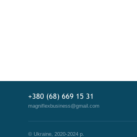
+380 (68) 669 15 31
magniflexbusiness@gmail.com
© Ukraine, 2020-2024 р.