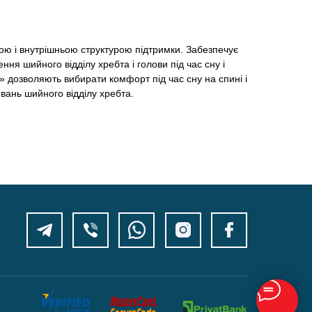
ою і внутрішньою структурою підтримки. Забезпечує
я шийного відділу хребта і голови під час сну і
і» дозволяють вибирати комфорт під час сну на спині і
вань шийного відділу хребта.